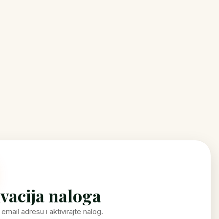
vacija naloga
email adresu i aktivirajte nalog.