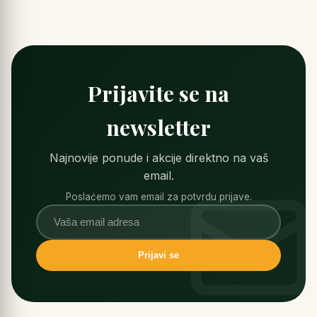
Prijavite se na
newsletter
Najnovije ponude i akcije direktno na vaš
email.
Poslaćemo vam email za potvrdu prijave.
Prijavi se