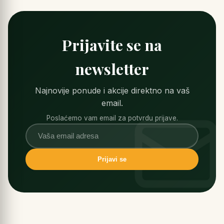
Prijavite se na
newsletter
Najnovije ponude i akcije direktno na vaš
email.
Poslaćemo vam email za potvrdu prijave.
Prijavi se