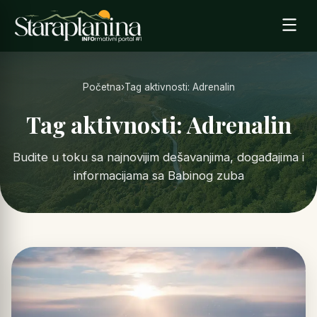
Početna
›
Tag aktivnosti: Adrenalin
Tag aktivnosti: Adrenalin
Budite u toku sa najnovijim dešavanjima, događajima i
informacijama sa Babinog zuba