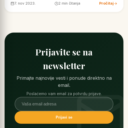
7. nov 2023.
2 min čitanja
Pročitaj
Prijavite se na
newsletter
Primajte najnovije vesti i ponude direktno na
email.
Poslaćemo vam email za potvrdu prijave.
Prijavi se