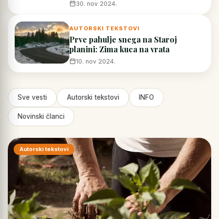
30. nov 2024.
AUTORSKI TEKSTOVI
Prve pahulje snega na Staroj
planini: Zima kuca na vrata
10. nov 2024.
Sve vesti
Autorski tekstovi
INFO
Novinski članci
Autorski tekstovi