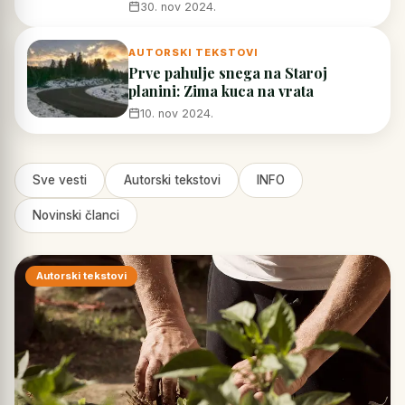
30. nov 2024.
AUTORSKI TEKSTOVI
Prve pahulje snega na Staroj
planini: Zima kuca na vrata
10. nov 2024.
Sve vesti
Autorski tekstovi
INFO
Novinski članci
Autorski tekstovi