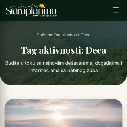
Početna
›
Tag aktivnosti: Deca
Tag aktivnosti: Deca
Budite u toku sa najnovijim dešavanjima, događajima i
informacijama sa Babinog zuba