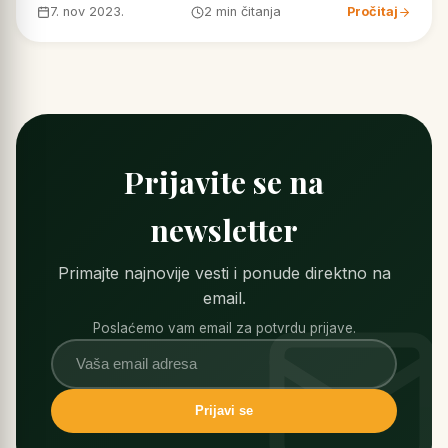
7. nov 2023.
2 min čitanja
Pročitaj
Prijavite se na
newsletter
Primajte najnovije vesti i ponude direktno na
email.
Poslaćemo vam email za potvrdu prijave.
Prijavi se