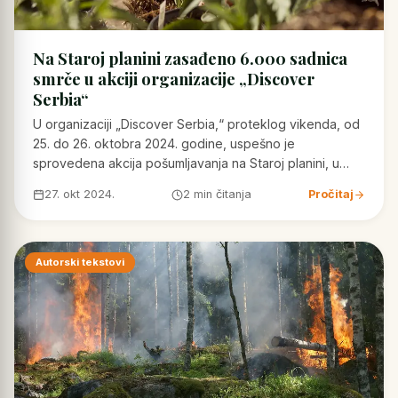
Na Staroj planini zasađeno 6.000 sadnica
smrče u akciji organizacije „Discover
Serbia“
U organizaciji „Discover Serbia,“ proteklog vikenda, od
25. do 26. oktobra 2024. godine, uspešno je
sprovedena akcija pošumljavanja na Staroj planini, u…
27. okt 2024.
2 min čitanja
Pročitaj
Autorski tekstovi