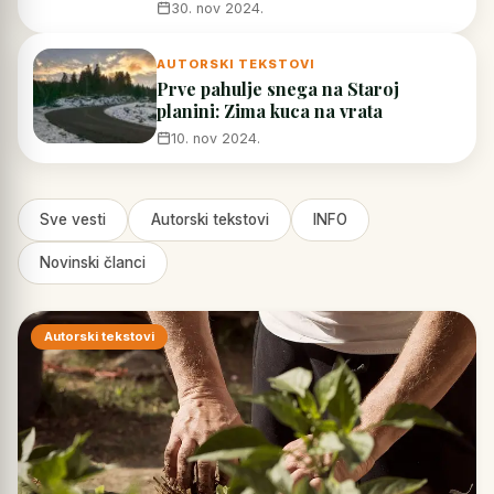
30. nov 2024.
AUTORSKI TEKSTOVI
Prve pahulje snega na Staroj
planini: Zima kuca na vrata
10. nov 2024.
Sve vesti
Autorski tekstovi
INFO
Novinski članci
Autorski tekstovi