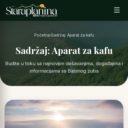
Početna
›
Sadržaj: Aparat za kafu
Sadržaj: Aparat za kafu
Budite u toku sa najnovijim dešavanjima, događajima i
informacijama sa Babinog zuba