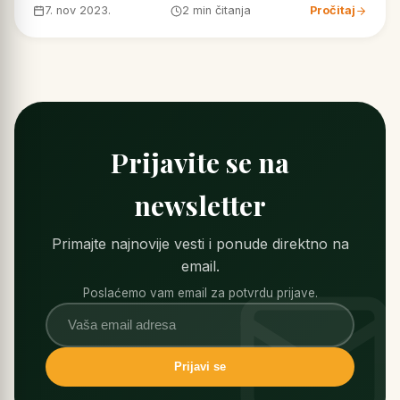
7. nov 2023.
2 min čitanja
Pročitaj
Prijavite se na
newsletter
Primajte najnovije vesti i ponude direktno na
email.
Poslaćemo vam email za potvrdu prijave.
Prijavi se