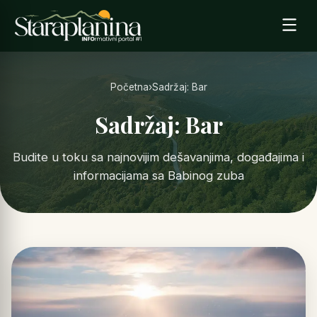
Početna
›
Sadržaj: Bar
Sadržaj: Bar
Budite u toku sa najnovijim dešavanjima, događajima i
informacijama sa Babinog zuba