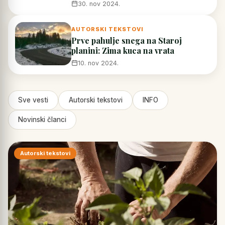
30. nov 2024.
AUTORSKI TEKSTOVI
Prve pahulje snega na Staroj
planini: Zima kuca na vrata
10. nov 2024.
Sve vesti
Autorski tekstovi
INFO
Novinski članci
Autorski tekstovi