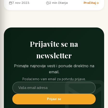
7. nov 2023.
2 min čitanja
Pročitaj
Prijavite se na
newsletter
Primajte najnovije vesti i ponude direktno na
email.
Poslaćemo vam email za potvrdu prijave.
Prijavi se