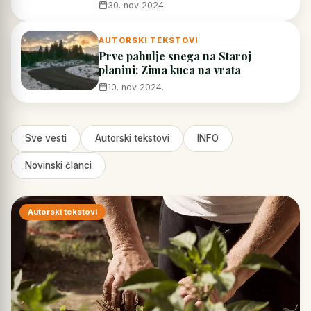
30. nov 2024.
AUTORSKI TEKSTOVI
Prve pahulje snega na Staroj
planini: Zima kuca na vrata
10. nov 2024.
Sve vesti
Autorski tekstovi
INFO
Novinski članci
Autorski tekstovi