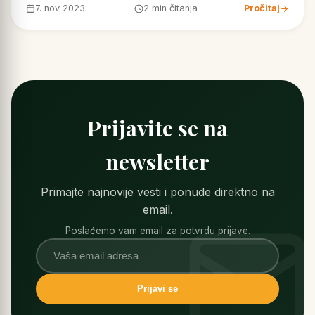
7. nov 2023.
2 min čitanja
Pročitaj
Prijavite se na
newsletter
Primajte najnovije vesti i ponude direktno na
email.
Poslaćemo vam email za potvrdu prijave.
Prijavi se