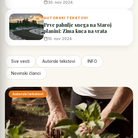
30. nov 2024.
AUTORSKI TEKSTOVI
Prve pahulje snega na Staroj
planini: Zima kuca na vrata
10. nov 2024.
Sve vesti
Autorski tekstovi
INFO
Novinski članci
Autorski tekstovi