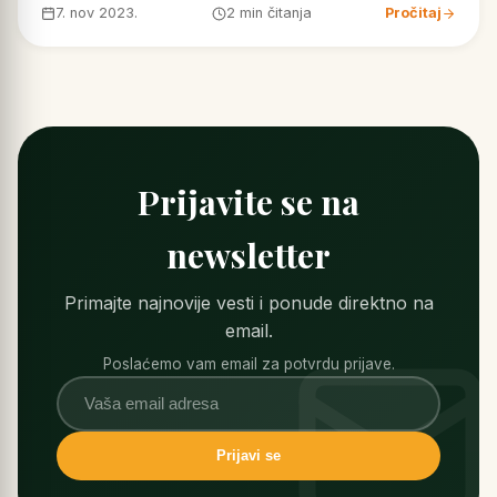
7. nov 2023.
2 min čitanja
Pročitaj
Prijavite se na
newsletter
Primajte najnovije vesti i ponude direktno na
email.
Poslaćemo vam email za potvrdu prijave.
Prijavi se