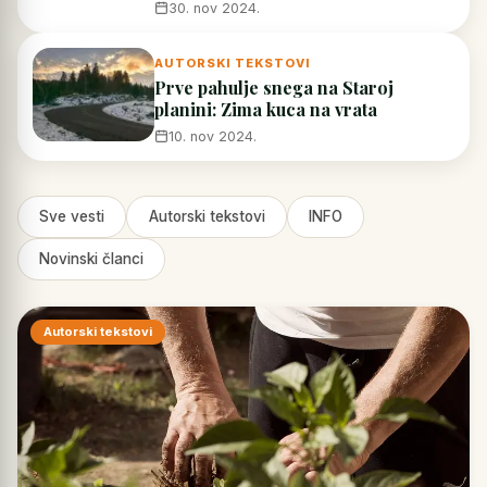
30. nov 2024.
AUTORSKI TEKSTOVI
Prve pahulje snega na Staroj
planini: Zima kuca na vrata
10. nov 2024.
Sve vesti
Autorski tekstovi
INFO
Novinski članci
Autorski tekstovi