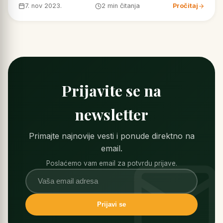
7. nov 2023.
2 min čitanja
Pročitaj
Prijavite se na
newsletter
Primajte najnovije vesti i ponude direktno na
email.
Poslaćemo vam email za potvrdu prijave.
Prijavi se