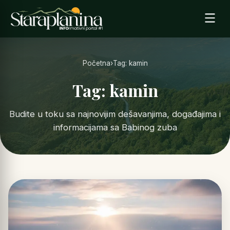
Početna
›
Tag: kamin
Tag: kamin
Budite u toku sa najnovijim dešavanjima, događajima i
informacijama sa Babinog zuba