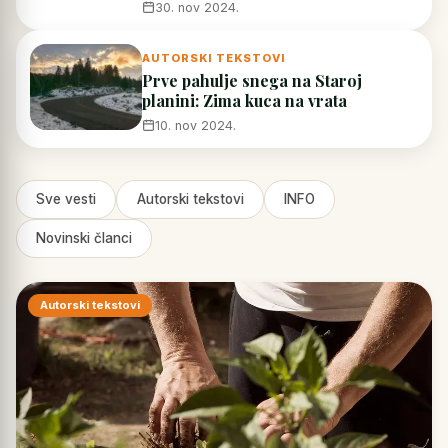
30. nov 2024.
AUTORSKI TEKSTOVI
Prve pahulje snega na Staroj
planini: Zima kuca na vrata
10. nov 2024.
Sve vesti
Autorski tekstovi
INFO
Novinski članci
Autorski tekstovi