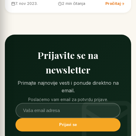
7. nov 2023.
2 min čitanja
Pročitaj
Prijavite se na
newsletter
Primajte najnovije vesti i ponude direktno na
email.
Poslaćemo vam email za potvrdu prijave.
Prijavi se