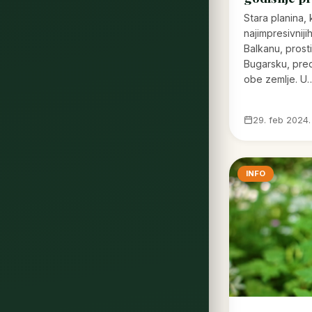
Stara planina,
najimpresivniji
Balkanu, prosti
Bugarsku, pred
obe zemlje. U
29. feb 2024.
INFO