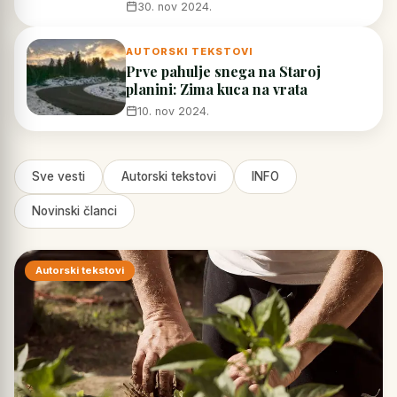
30. nov 2024.
AUTORSKI TEKSTOVI
Prve pahulje snega na Staroj
planini: Zima kuca na vrata
10. nov 2024.
Sve vesti
Autorski tekstovi
INFO
Novinski članci
Autorski tekstovi