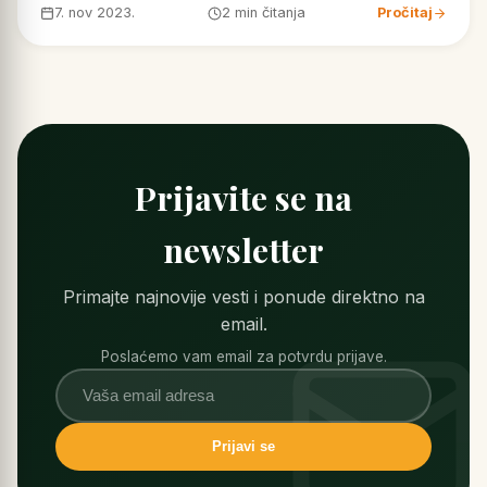
7. nov 2023.
2 min čitanja
Pročitaj
Prijavite se na
newsletter
Primajte najnovije vesti i ponude direktno na
email.
Poslaćemo vam email za potvrdu prijave.
Prijavi se