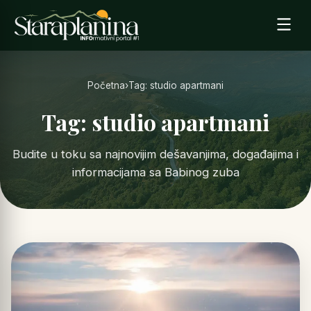
Početna
›
Tag: studio apartmani
Tag: studio apartmani
Budite u toku sa najnovijim dešavanjima, događajima i
informacijama sa Babinog zuba