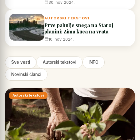
30. nov 2024.
AUTORSKI TEKSTOVI
Prve pahulje snega na Staroj
planini: Zima kuca na vrata
10. nov 2024.
Sve vesti
Autorski tekstovi
INFO
Novinski članci
Autorski tekstovi