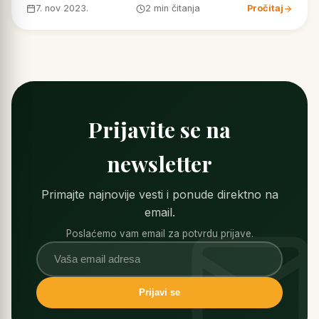
7. nov 2023.
2 min čitanja
Pročitaj
Prijavite se na
newsletter
Primajte najnovije vesti i ponude direktno na
email.
Poslaćemo vam email za potvrdu prijave.
Prijavi se