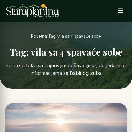
Početna
›
Tag: vila sa 4 spavaće sobe
Tag: vila sa 4 spavaće sobe
Budite u toku sa najnovijim dešavanjima, događajima i
informacijama sa Babinog zuba