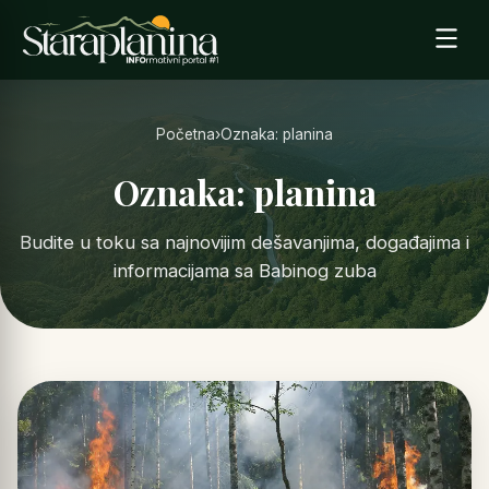
Početna
›
Oznaka: planina
Oznaka: planina
Budite u toku sa najnovijim dešavanjima, događajima i
informacijama sa Babinog zuba