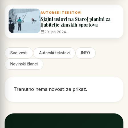
AUTORSKI TEKSTOVI
Sjajni uslovi na Staroj planini za
ljubitelje zimskih sportova
29. jan 2024.
Sve vesti
Autorski tekstovi
INFO
Novinski članci
Trenutno nema novosti za prikaz.