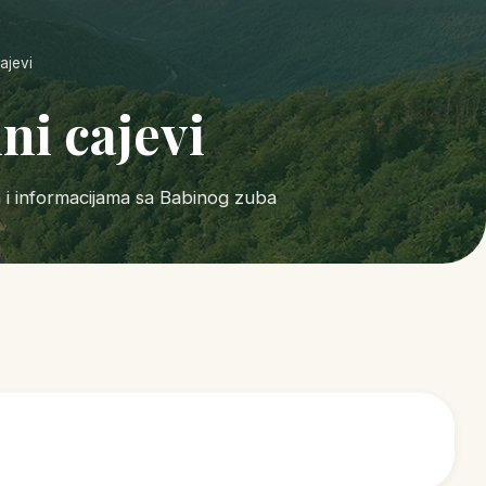
ajevi
ni cajevi
a i informacijama sa Babinog zuba