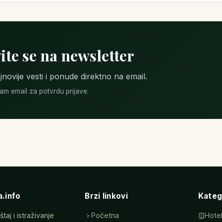
ite se na newsletter
jnovije vesti i ponude direktno na email.
m email za potvrdu prijave.
a.info
Brzi linkovi
Kateg
aj i istraživanje
Početna
Hotel