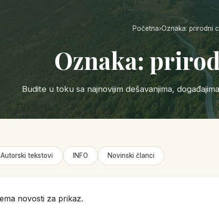
Početna
›
Oznaka: prirodni c
Oznaka: prirod
Budite u toku sa najnovijim dešavanjima, događajim
Autorski tekstovi
INFO
Novinski članci
ema novosti za prikaz.