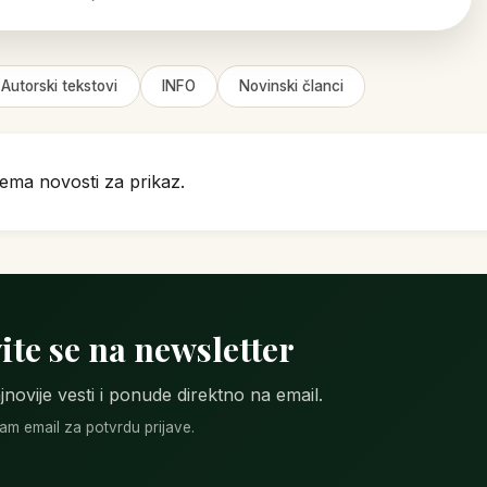
Autorski tekstovi
INFO
Novinski članci
ema novosti za prikaz.
ite se na newsletter
jnovije vesti i ponude direktno na email.
m email za potvrdu prijave.