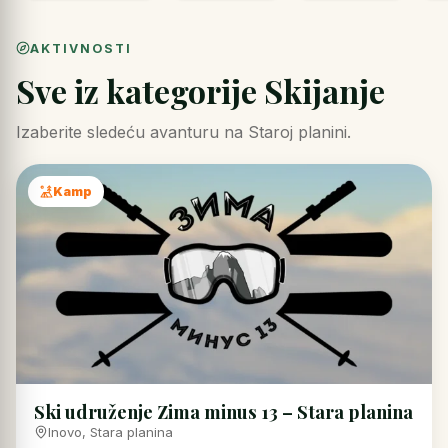
AKTIVNOSTI
Sve iz kategorije Skijanje
Izaberite sledeću avanturu na Staroj planini.
Kamp
Ski udruženje Zima minus 13 – Stara planina
Inovo, Stara planina