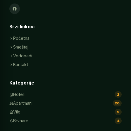
Brzi linkovi
Početna
Smeštaj
Vodopadi
Kontakt
Kategorije
Hoteli
2
Apartmani
20
Vile
9
Brvnare
4