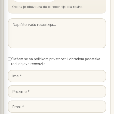
Ocena je obavezna da bi recenzija bila realna.
Slažem se sa politikom privatnosti i obradom podataka
radi objave recenzije.