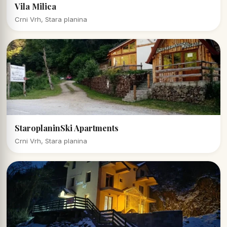
Vila Milica
Crni Vrh, Stara planina
StaroplaninSki Apartments
Crni Vrh, Stara planina