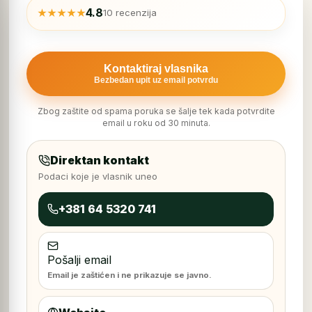
4.8
★★★★★
10 recenzija
Kontaktiraj vlasnika
Bezbedan upit uz email potvrdu
Zbog zaštite od spama poruka se šalje tek kada potvrdite
email u roku od 30 minuta.
Direktan kontakt
Podaci koje je vlasnik uneo
+381 64 5320 741
Pošalji email
Email je zaštićen i ne prikazuje se javno.