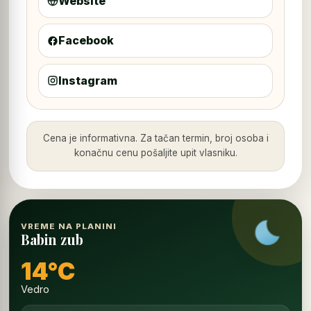
Website
Facebook
Instagram
Cena je informativna. Za tačan termin, broj osoba i
konačnu cenu pošaljite upit vlasniku.
VREME NA PLANINI
Babin zub
14°C
Vedro