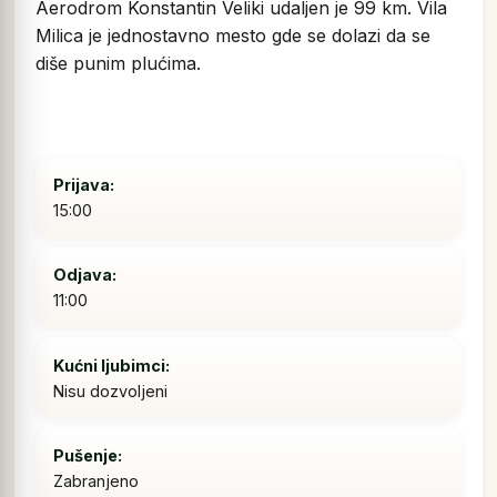
Aerodrom Konstantin Veliki udaljen je 99 km. Vila
Milica je jednostavno mesto gde se dolazi da se
diše punim plućima.
Prijava:
15:00
Odjava:
11:00
Kućni ljubimci:
Nisu dozvoljeni
Pušenje:
Zabranjeno