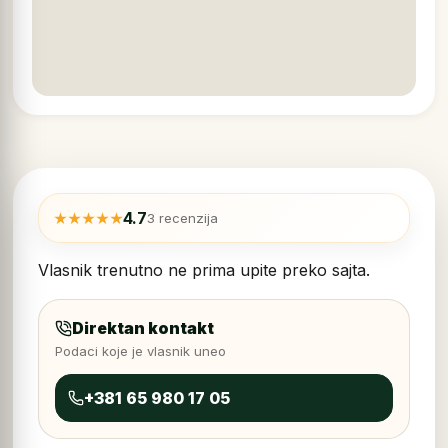
4.7
★★★★★
3 recenzija
Vlasnik trenutno ne prima upite preko sajta.
Direktan kontakt
Podaci koje je vlasnik uneo
+381 65 980 17 05