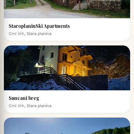
StaroplaninSki Apartments
Crni Vrh, Stara planina
Suncani breg
Crni Vrh, Stara planina