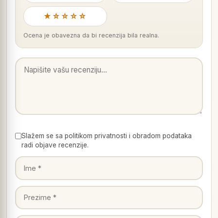
★☆☆☆☆
Ocena je obavezna da bi recenzija bila realna.
Slažem se sa politikom privatnosti i obradom podataka
radi objave recenzije.